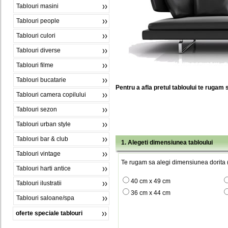
Tablouri masini
Tablouri people
Tablouri culori
Tablouri diverse
Tablouri filme
Tablouri bucatarie
Pentru a afla pretul tabloului te rugam 
Tablouri camera copilului
Tablouri sezon
Tablouri urban style
Tablouri bar & club
1. Alegeti dimensiunea tabloului
Tablouri vintage
Te rugam sa alegi dimensiunea dorita (
Tablouri harti antice
40 cm x 49 cm
Tablouri ilustratii
36 cm x 44 cm
Tablouri saloane/spa
oferte speciale tablouri