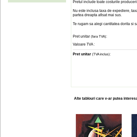
Pretul include toate costurile produceri
Nu este inclusa taxa de expediere, taxa
partea dreapta afisat mai sus.
Te rugam sa alegi cantitatea dorita si 
Pret unitar
:
(fara TVA)
Valoare TVA
:
Pret unitar
:
(TVA inclus)
Alte tablouri care v-ar putea interes