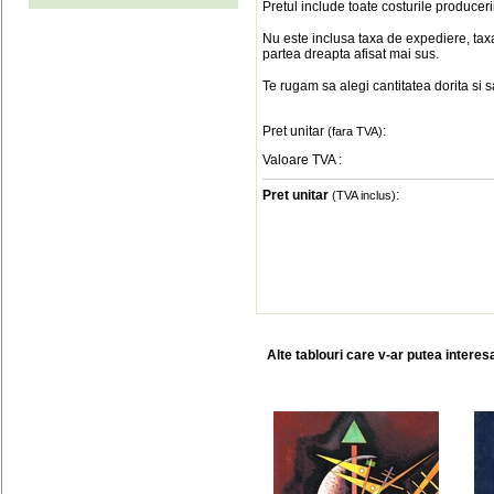
Pretul include toate costurile produceri
Nu este inclusa taxa de expediere, taxa
partea dreapta afisat mai sus.
Te rugam sa alegi cantitatea dorita si 
Pret unitar
:
(fara TVA)
Valoare TVA
:
Pret unitar
:
(TVA inclus)
Alte tablouri care v-ar putea interes