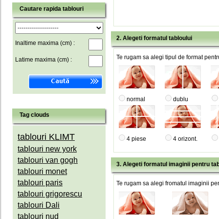
Cautare rapida tablouri
2. Alegeti formatul tabloului
Inaltime maxima (cm) :
Te rugam sa alegi tipul de format pentru
Latime maxima (cm) :
normal
dublu
Tag clouds
tablouri KLIMT
4 piese
4 orizont.
tablouri new york
tablouri van gogh
3. Alegeti formatul imaginii pentru tab
tablouri monet
tablouri paris
Te rugam sa alegi fromatul imaginii pen
tablouri grigorescu
tablouri Dali
tablouri nud