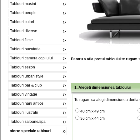
Tablouri masini
Tablouri people
Tablouri culori
Tablouri diverse
Tablouri filme
Tablouri bucatarie
Tablouri camera copilului
Pentru a afla pretul tabloului te rugam 
Tablouri sezon
Tablouri urban style
Tablouri bar & club
1. Alegeti dimensiunea tabloului
Tablouri vintage
Te rugam sa alegi dimensiunea dorita (
Tablouri harti antice
40 cm x 49 cm
Tablouri ilustratii
36 cm x 44 cm
Tablouri saloane/spa
oferte speciale tablouri