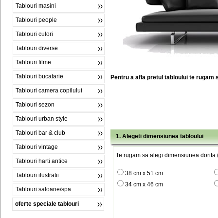
Tablouri masini
Tablouri people
Tablouri culori
Tablouri diverse
Tablouri filme
Tablouri bucatarie
Pentru a afla pretul tabloului te rugam 
Tablouri camera copilului
Tablouri sezon
Tablouri urban style
Tablouri bar & club
1. Alegeti dimensiunea tabloului
Tablouri vintage
Te rugam sa alegi dimensiunea dorita (
Tablouri harti antice
38 cm x 51 cm
Tablouri ilustratii
34 cm x 46 cm
Tablouri saloane/spa
oferte speciale tablouri