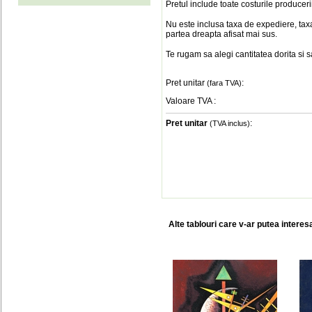
Pretul include toate costurile produceri
Nu este inclusa taxa de expediere, taxa
partea dreapta afisat mai sus.
Te rugam sa alegi cantitatea dorita si 
Pret unitar
:
(fara TVA)
Valoare TVA
:
Pret unitar
:
(TVA inclus)
Alte tablouri care v-ar putea interes