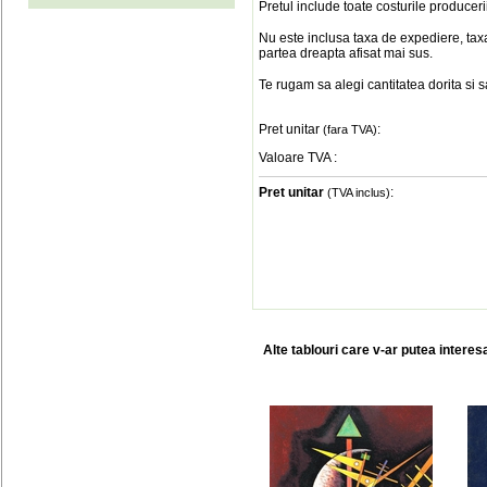
Pretul include toate costurile produceri
Nu este inclusa taxa de expediere, taxa
partea dreapta afisat mai sus.
Te rugam sa alegi cantitatea dorita si 
Pret unitar
:
(fara TVA)
Valoare TVA
:
Pret unitar
:
(TVA inclus)
Alte tablouri care v-ar putea interes