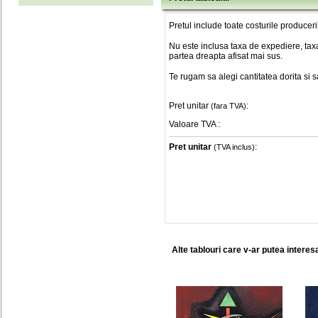
Pretul include toate costurile produceri
Nu este inclusa taxa de expediere, taxa
partea dreapta afisat mai sus.
Te rugam sa alegi cantitatea dorita si 
Pret unitar
:
(fara TVA)
Valoare TVA
:
Pret unitar
:
(TVA inclus)
Alte tablouri care v-ar putea interes