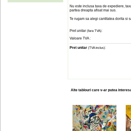
Nu este inclusa taxa de expediere, taxa
partea dreapta afisat mai sus.
Te rugam sa alegi cantitatea dorita si 
Pret unitar
:
(fara TVA)
Valoare TVA
:
Pret unitar
:
(TVA inclus)
Alte tablouri care v-ar putea interes