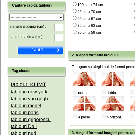
100 cm x 74 cm
Cautare rapida tablouri
95 cm x 70 cm
90 cm x 67 cm
85 cm x 63 cm
Inaltime maxima (cm) :
80 cm x 59 cm
Latime maxima (cm) :
2. Alegeti formatul tabloului
Te rugam sa alegi tipul de format pentru
Tag clouds
tablouri KLIMT
tablouri new york
normal
dublu
tablouri van gogh
tablouri monet
tablouri paris
4 piese
4 orizont.
tablouri grigorescu
tablouri Dali
tablouri nud
3. Alegeti formatul imaginii pentru tab