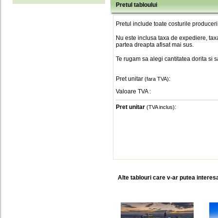
Pretul tabloului
Pretul include toate costurile produceri
Nu este inclusa taxa de expediere, taxa
partea dreapta afisat mai sus.
Te rugam sa alegi cantitatea dorita si 
Pret unitar
:
(fara TVA)
Valoare TVA
:
Pret unitar
:
(TVA inclus)
Alte tablouri care v-ar putea interes