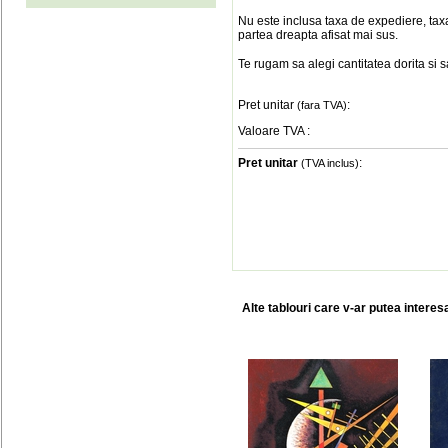
Nu este inclusa taxa de expediere, taxa
partea dreapta afisat mai sus.
Te rugam sa alegi cantitatea dorita si 
Pret unitar
:
(fara TVA)
Valoare TVA
:
Pret unitar
:
(TVA inclus)
Alte tablouri care v-ar putea interes