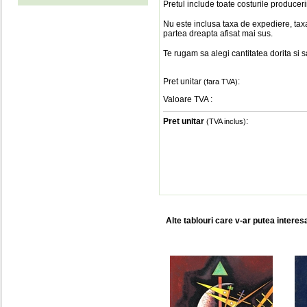
Pretul include toate costurile produceri
Nu este inclusa taxa de expediere, taxa
partea dreapta afisat mai sus.
Te rugam sa alegi cantitatea dorita si 
Pret unitar
:
(fara TVA)
Valoare TVA
:
Pret unitar
:
(TVA inclus)
Alte tablouri care v-ar putea interes