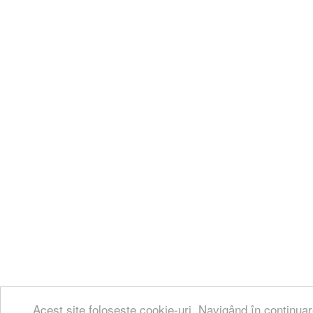
Acest site folosește cookie-uri. Navigând în continuar