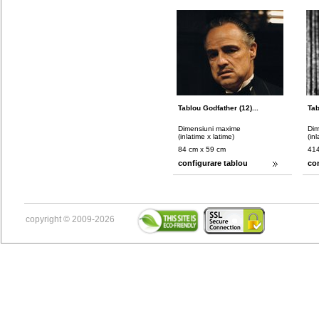
Tablou Godfather (12)...
Tab
Dimensiuni maxime
Dim
(inlatime x latime)
(in
84 cm x 59 cm
414
configurare tablou
co
copyright © 2009-2026