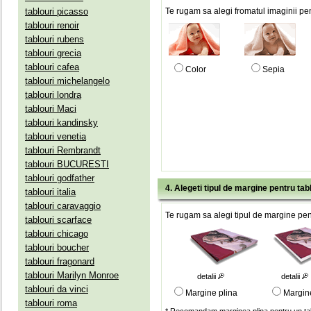
tablouri picasso
Te rugam sa alegi fromatul imaginii pen
tablouri renoir
tablouri rubens
tablouri grecia
tablouri cafea
Color
Sepia
tablouri michelangelo
tablouri londra
tablouri Maci
tablouri kandinsky
tablouri venetia
tablouri Rembrandt
tablouri BUCURESTI
tablouri godfather
4. Alegeti tipul de margine pentru tab
tablouri italia
tablouri caravaggio
Te rugam sa alegi tipul de margine pent
tablouri scarface
tablouri chicago
tablouri boucher
tablouri fragonard
tablouri Marilyn Monroe
detalii
detalii
tablouri da vinci
Margine plina
Margin
tablouri roma