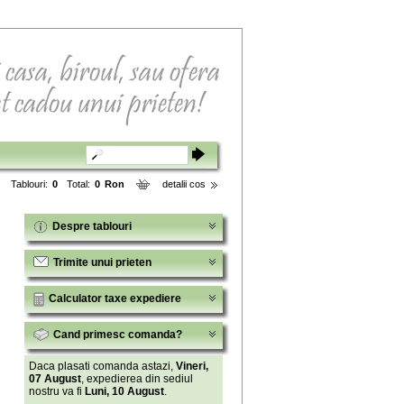
Tablouri:
0
Total:
0
Ron
detalii cos
Despre tablouri
Trimite unui prieten
Calculator taxe expediere
Cand primesc comanda?
Daca plasati comanda astazi,
Vineri,
07 August
, expedierea din sediul
nostru va fi
Luni, 10 August
.