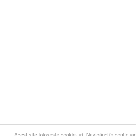
Acest site folosește cookie-uri. Navigând în continuar