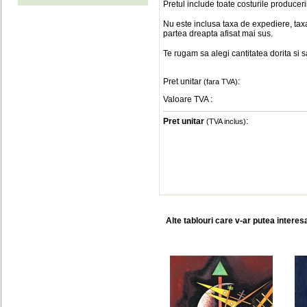
Pretul include toate costurile produceri
Nu este inclusa taxa de expediere, taxa
partea dreapta afisat mai sus.
Te rugam sa alegi cantitatea dorita si 
Pret unitar
:
(fara TVA)
Valoare TVA
:
Pret unitar
:
(TVA inclus)
Alte tablouri care v-ar putea interes