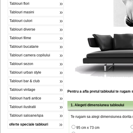
Tablouri flori
Tablouri masini
Tablouri culori
Tablouri diverse
Tablouri filme
Tablouri bucatarie
Tablouri camera copilului
Tablouri sezon
Tablouri urban style
Tablouri bar & club
Tablouri vintage
Pentru a afla pretul tabloului te rugam 
Tablouri harti antice
1. Alegeti dimensiunea tabloului
Tablouri ilustratii
Tablouri saloane/spa
Te rugam sa alegi dimensiunea dorita (
oferte speciale tablouri
95 cm x 73 cm