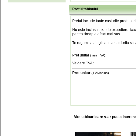
Pretul tabloului
Pretul include toate costurile produceri
Nu este inclusa taxa de expediere, taxa
partea dreapta afisat mai sus.
Te rugam sa alegi cantitatea dorita si 
Pret unitar
:
(fara TVA)
Valoare TVA
:
Pret unitar
:
(TVA inclus)
Alte tablouri care v-ar putea interes