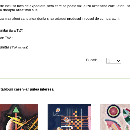
te inclusa taxa de expediere, taxa care se poate vizualiza accesand calculatorul ta
a dreapta afisat mai sus.
gam sa alegi cantitatea dorita si sa adaugi produsul in cosul de cumparaturi.
unitar
:
(fara TVA)
are TVA
:
unitar
:
(TVA inclus)
Bucati:
 tablouri care v-ar putea interesa