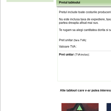
Pretul tabloului
Pretul include toate costurile produceri
Nu este inclusa taxa de expediere, taxa
partea dreapta afisat mai sus.
Te rugam sa alegi cantitatea dorita si 
Pret unitar
:
(fara TVA)
Valoare TVA
:
Pret unitar
:
(TVA inclus)
Alte tablouri care v-ar putea interes