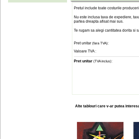
Pretul include toate costurile produceri
Nu este inclusa taxa de expediere, taxa
partea dreapta afisat mai sus.
Te rugam sa alegi cantitatea dorita si 
Pret unitar
:
(fara TVA)
Valoare TVA
:
Pret unitar
:
(TVA inclus)
Alte tablouri care v-ar putea interes