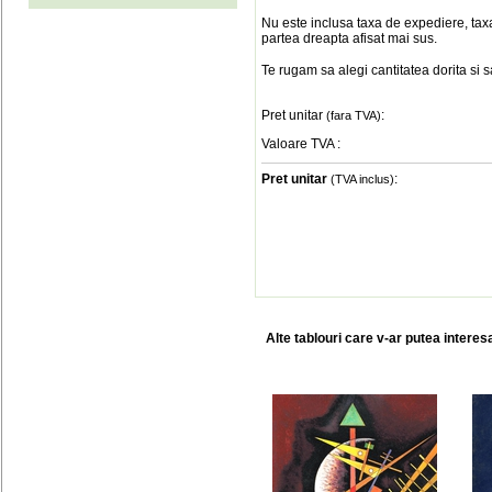
Nu este inclusa taxa de expediere, taxa
partea dreapta afisat mai sus.
Te rugam sa alegi cantitatea dorita si 
Pret unitar
:
(fara TVA)
Valoare TVA
:
Pret unitar
:
(TVA inclus)
Alte tablouri care v-ar putea interes