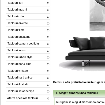
Tablouri flori
Tablouri masini
Tablouri culori
Tablouri diverse
Tablouri filme
Tablouri bucatarie
Tablouri camera copilului
Tablouri sezon
Tablouri urban style
Tablouri bar & club
Tablouri vintage
Tablouri harti antice
Pentru a afla pretul tabloului te rugam 
Tablouri ilustratii
Tablouri saloane/spa
1. Alegeti dimensiunea tabloului
oferte speciale tablouri
Te rugam sa alegi dimensiunea dorita (