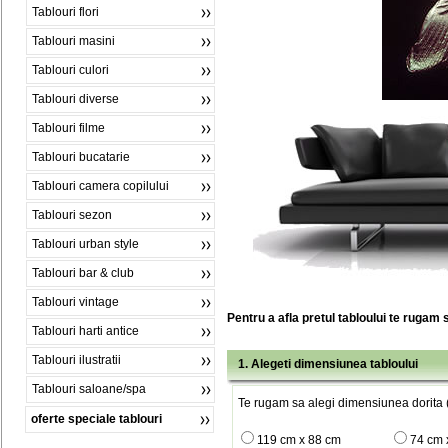
Tablouri flori
Tablouri masini
Tablouri culori
Tablouri diverse
Tablouri filme
Tablouri bucatarie
Tablouri camera copilului
Tablouri sezon
Tablouri urban style
Tablouri bar & club
Tablouri vintage
Pentru a afla pretul tabloului te rugam 
Tablouri harti antice
Tablouri ilustratii
1. Alegeti dimensiunea tabloului
Tablouri saloane/spa
Te rugam sa alegi dimensiunea dorita (
oferte speciale tablouri
119 cm x 88 cm
74 cm 