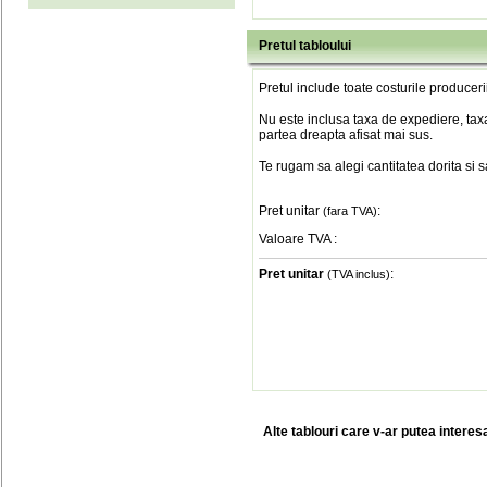
Pretul tabloului
Pretul include toate costurile produceri
Nu este inclusa taxa de expediere, taxa
partea dreapta afisat mai sus.
Te rugam sa alegi cantitatea dorita si 
Pret unitar
:
(fara TVA)
Valoare TVA
:
Pret unitar
:
(TVA inclus)
Alte tablouri care v-ar putea interes