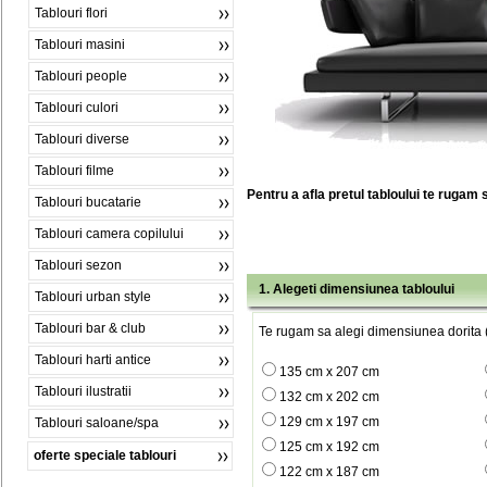
Tablouri flori
Tablouri masini
Tablouri people
Tablouri culori
Tablouri diverse
Tablouri filme
Pentru a afla pretul tabloului te rugam 
Tablouri bucatarie
Tablouri camera copilului
Tablouri sezon
1. Alegeti dimensiunea tabloului
Tablouri urban style
Tablouri bar & club
Te rugam sa alegi dimensiunea dorita (
Tablouri harti antice
135 cm x 207 cm
Tablouri ilustratii
132 cm x 202 cm
129 cm x 197 cm
Tablouri saloane/spa
125 cm x 192 cm
oferte speciale tablouri
122 cm x 187 cm