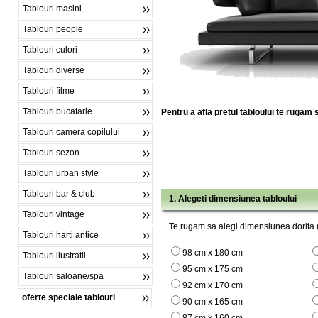
Tablouri masini
Tablouri people
Tablouri culori
Tablouri diverse
Tablouri filme
Tablouri bucatarie
Pentru a afla pretul tabloului te rugam 
Tablouri camera copilului
Tablouri sezon
Tablouri urban style
Tablouri bar & club
1. Alegeti dimensiunea tabloului
Tablouri vintage
Te rugam sa alegi dimensiunea dorita (
Tablouri harti antice
98 cm x 180 cm
Tablouri ilustratii
95 cm x 175 cm
Tablouri saloane/spa
92 cm x 170 cm
oferte speciale tablouri
90 cm x 165 cm