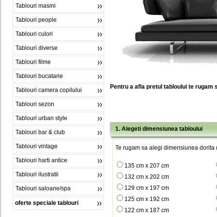
Tablouri masini
Tablouri people
Tablouri culori
Tablouri diverse
Tablouri filme
Tablouri bucatarie
Pentru a afla pretul tabloului te rugam 
Tablouri camera copilului
Tablouri sezon
Tablouri urban style
1. Alegeti dimensiunea tabloului
Tablouri bar & club
Tablouri vintage
Te rugam sa alegi dimensiunea dorita (
Tablouri harti antice
135 cm x 207 cm
Tablouri ilustratii
132 cm x 202 cm
129 cm x 197 cm
Tablouri saloane/spa
125 cm x 192 cm
oferte speciale tablouri
122 cm x 187 cm