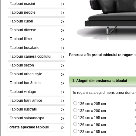
Tablouri masini
Tablouri people
Tablouri culori
Tablouri diverse
Tablouri filme
Tablouri bucatarie
Pentru a afla pretul tabloului te rugam 
Tablouri camera copilului
Tablouri sezon
Tablouri urban style
1. Alegeti dimensiunea tabloului
Tablouri bar & club
Tablouri vintage
Te rugam sa alegi dimensiunea dorita (
Tablouri harti antice
136 cm x 205 cm
Tablouri ilustratii
132 cm x 200 cm
129 cm x 195 cm
Tablouri saloane/spa
126 cm x 190 cm
oferte speciale tablouri
123 cm x 185 cm