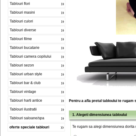
Tablouri flori
Tablouri masini
Tablouri culori
Tablouri diverse
Tablouri filme
Tablouri bucatarie
Tablouri camera copilului
Tablouri sezon
Tablouri urban style
Tablouri bar & club
Tablouri vintage
Tablouri harti antice
Pentru a afla pretul tabloului te rugam 
Tablouri ilustratii
1. Alegeti dimensiunea tabloului
Tablouri saloane/spa
Te rugam sa alegi dimensiunea dorita (
oferte speciale tablouri