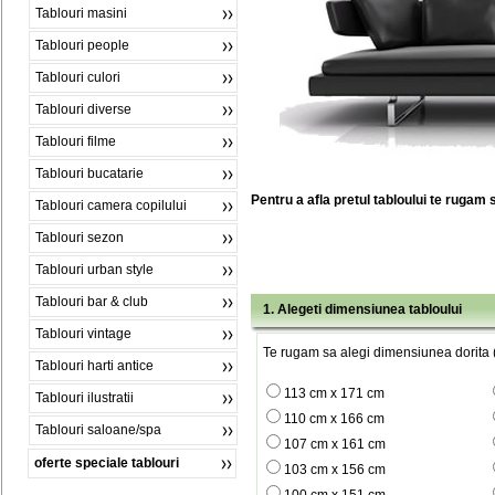
Tablouri masini
Tablouri people
Tablouri culori
Tablouri diverse
Tablouri filme
Tablouri bucatarie
Pentru a afla pretul tabloului te rugam 
Tablouri camera copilului
Tablouri sezon
Tablouri urban style
Tablouri bar & club
1. Alegeti dimensiunea tabloului
Tablouri vintage
Te rugam sa alegi dimensiunea dorita (
Tablouri harti antice
113 cm x 171 cm
Tablouri ilustratii
110 cm x 166 cm
Tablouri saloane/spa
107 cm x 161 cm
oferte speciale tablouri
103 cm x 156 cm