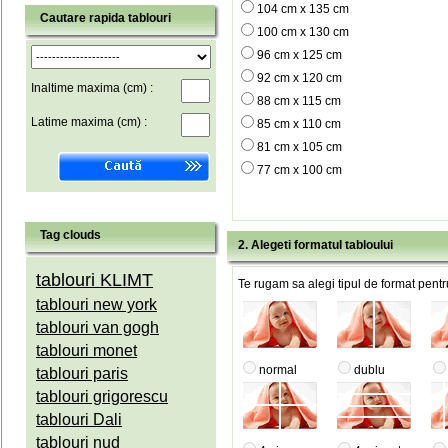
104 cm x 135 cm
Cautare rapida tablouri
100 cm x 130 cm
96 cm x 125 cm
92 cm x 120 cm
Inaltime maxima (cm) :
88 cm x 115 cm
Latime maxima (cm) :
85 cm x 110 cm
81 cm x 105 cm
77 cm x 100 cm
Tag clouds
2. Alegeti formatul tabloului
tablouri KLIMT
Te rugam sa alegi tipul de format pentru
tablouri new york
tablouri van gogh
tablouri monet
normal
dublu
tablouri paris
tablouri grigorescu
tablouri Dali
tablouri nud