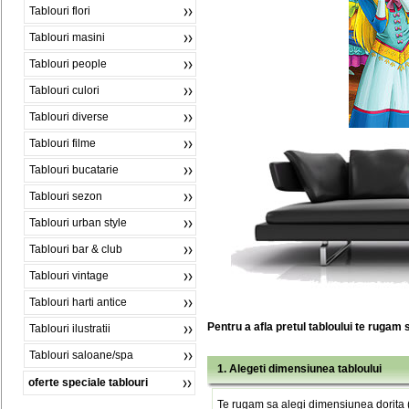
Tablouri flori
Tablouri masini
Tablouri people
Tablouri culori
Tablouri diverse
Tablouri filme
Tablouri bucatarie
Tablouri sezon
Tablouri urban style
Tablouri bar & club
Tablouri vintage
Tablouri harti antice
Pentru a afla pretul tabloului te rugam 
Tablouri ilustratii
Tablouri saloane/spa
1. Alegeti dimensiunea tabloului
oferte speciale tablouri
Te rugam sa alegi dimensiunea dorita (