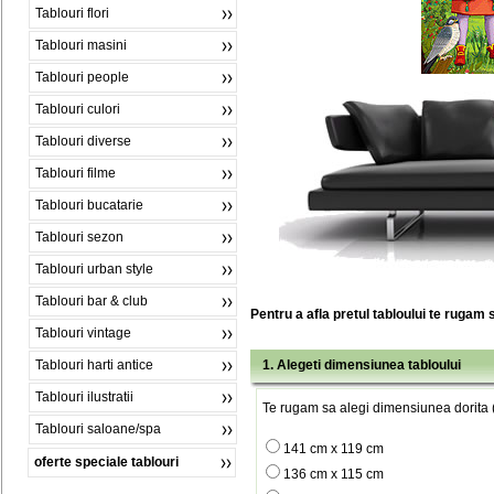
Tablouri flori
Tablouri masini
Tablouri people
Tablouri culori
Tablouri diverse
Tablouri filme
Tablouri bucatarie
Tablouri sezon
Tablouri urban style
Tablouri bar & club
Pentru a afla pretul tabloului te rugam 
Tablouri vintage
Tablouri harti antice
1. Alegeti dimensiunea tabloului
Tablouri ilustratii
Te rugam sa alegi dimensiunea dorita (
Tablouri saloane/spa
141 cm x 119 cm
oferte speciale tablouri
136 cm x 115 cm