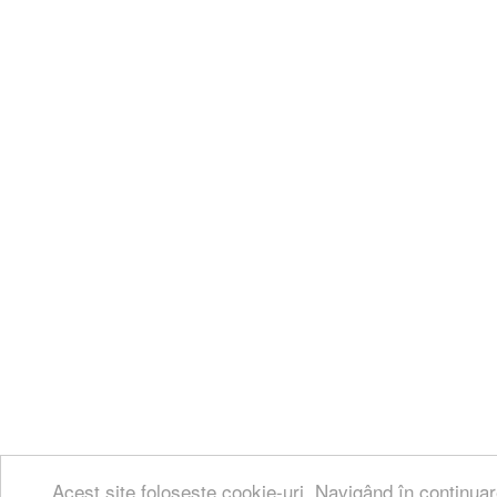
Acest site folosește cookie-uri. Navigând în continuar