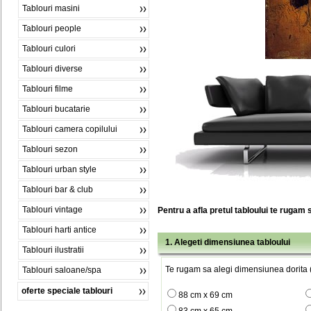
Tablouri masini
Tablouri people
Tablouri culori
Tablouri diverse
Tablouri filme
Tablouri bucatarie
Tablouri camera copilului
Tablouri sezon
Tablouri urban style
Tablouri bar & club
Tablouri vintage
Pentru a afla pretul tabloului te rugam 
Tablouri harti antice
1. Alegeti dimensiunea tabloului
Tablouri ilustratii
Te rugam sa alegi dimensiunea dorita (
Tablouri saloane/spa
oferte speciale tablouri
88 cm x 69 cm