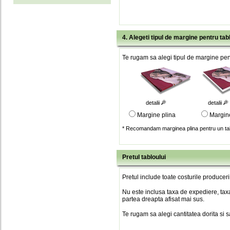
4. Alegeti tipul de margine pentru tab
Te rugam sa alegi tipul de margine pent
detalii
detalii
Margine plina
Margin
* Recomandam marginea plina pentru un tab
Pretul tabloului
Pretul include toate costurile produceri
Nu este inclusa taxa de expediere, taxa
partea dreapta afisat mai sus.
Te rugam sa alegi cantitatea dorita si 