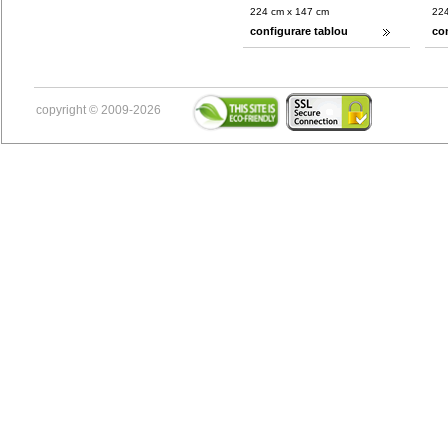
224 cm x 147 cm
224
configurare tablou
co
copyright © 2009-2026