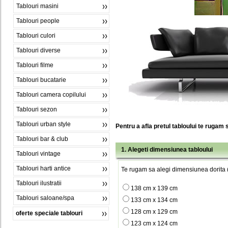
Tablouri masini
Tablouri people
Tablouri culori
Tablouri diverse
Tablouri filme
Tablouri bucatarie
Tablouri camera copilului
Tablouri sezon
Tablouri urban style
Pentru a afla pretul tabloului te rugam 
Tablouri bar & club
1. Alegeti dimensiunea tabloului
Tablouri vintage
Tablouri harti antice
Te rugam sa alegi dimensiunea dorita (
Tablouri ilustratii
138 cm x 139 cm
Tablouri saloane/spa
133 cm x 134 cm
128 cm x 129 cm
oferte speciale tablouri
123 cm x 124 cm