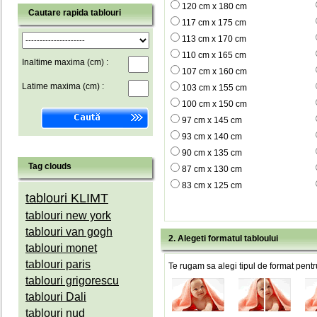
120 cm x 180 cm
Cautare rapida tablouri
117 cm x 175 cm
113 cm x 170 cm
110 cm x 165 cm
Inaltime maxima (cm) :
107 cm x 160 cm
Latime maxima (cm) :
103 cm x 155 cm
100 cm x 150 cm
97 cm x 145 cm
93 cm x 140 cm
90 cm x 135 cm
Tag clouds
87 cm x 130 cm
83 cm x 125 cm
tablouri KLIMT
tablouri new york
tablouri van gogh
2. Alegeti formatul tabloului
tablouri monet
tablouri paris
Te rugam sa alegi tipul de format pentru
tablouri grigorescu
tablouri Dali
tablouri nud