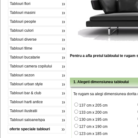
Tablouri flori
Tablouri masini
Tablouri people
Tablouri culori
Tablouri diverse
Tablouri filme
Pentru a afla pretul tabloului te rugam 
Tablouri bucatarie
Tablouri camera copilului
Tablouri sezon
1. Alegeti dimensiunea tabloului
Tablouri urban style
Tablouri bar & club
Te rugam sa alegi dimensiunea dorita (
Tablouri harti antice
137 cm x 205 cm
Tablouri ilustratii
133 cm x 200 cm
130 cm x 195 cm
Tablouri saloane/spa
127 cm x 190 cm
oferte speciale tablouri
123 cm x 185 cm