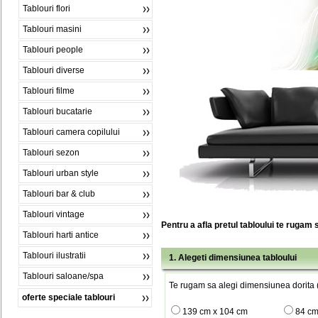
Tablouri flori
Tablouri masini
Tablouri people
Tablouri diverse
Tablouri filme
Tablouri bucatarie
Tablouri camera copilului
Tablouri sezon
Tablouri urban style
Tablouri bar & club
Tablouri vintage
Pentru a afla pretul tabloului te rugam 
Tablouri harti antice
Tablouri ilustratii
1. Alegeti dimensiunea tabloului
Tablouri saloane/spa
Te rugam sa alegi dimensiunea dorita (
oferte speciale tablouri
139 cm x 104 cm
84 cm