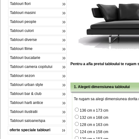
Tablouri flori
Tablouri masini
Tablouri people
Tablouri culori
Tablouri diverse
Tablouri filme
Tablouri bucatarie
Pentru a afla pretul tabloului te rugam 
Tablouri camera copilului
Tablouri sezon
Tablouri urban style
1. Alegeti dimensiunea tabloului
Tablouri bar & club
Te rugam sa alegi dimensiunea dorita (
Tablouri harti antice
136 cm x 173 cm
Tablouri ilustratii
132 cm x 168 cm
Tablouri saloane/spa
128 cm x 163 cm
oferte speciale tablouri
124 cm x 158 cm