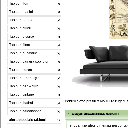
Tablouri flori
Tablouri masini
Tablouri people
Tablouri culori
Tablouri diverse
Tablouri filme
Tablouri bucatarie
Tablouri camera copilului
Tablouri sezon
Tablouri urban style
Tablouri bar & club
Tablouri vintage
Pentru a afla pretul tabloului te rugam 
Tablouri ilustratii
Tablouri saloane/spa
1. Alegeti dimensiunea tabloului
oferte speciale tablouri
Te rugam sa alegi dimensiunea dorita (