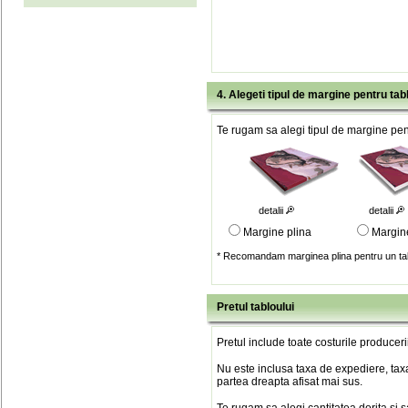
4. Alegeti tipul de margine pentru tab
Te rugam sa alegi tipul de margine pent
detalii
detalii
Margine plina
Margin
* Recomandam marginea plina pentru un tab
Pretul tabloului
Pretul include toate costurile produceri
Nu este inclusa taxa de expediere, taxa
partea dreapta afisat mai sus.