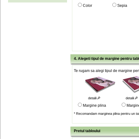
Color
Sepia
4. Alegeti tipul de margine pentru tab
Te rugam sa alegi tipul de margine pent
detalii
detalii
Margine plina
Margin
* Recomandam marginea plina pentru un tab
Pretul tabloului