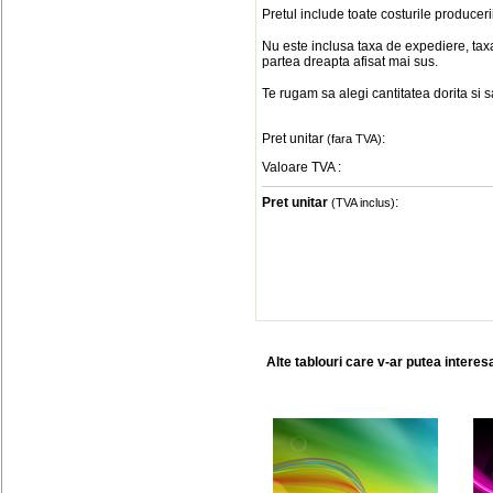
Pretul include toate costurile produceri
Nu este inclusa taxa de expediere, taxa
partea dreapta afisat mai sus.
Te rugam sa alegi cantitatea dorita si 
Pret unitar
:
(fara TVA)
Valoare TVA
:
Pret unitar
:
(TVA inclus)
Alte tablouri care v-ar putea interes