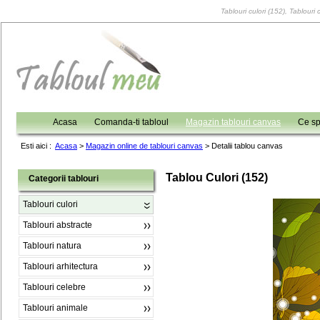
Tablouri culori (152), Tablouri 
Acasa
Comanda-ti tabloul
Magazin tablouri canvas
Ce sp
Esti aici :
Acasa
>
Magazin online de tablouri canvas
>
Detalii tablou canvas
Tablou Culori (152)
Categorii tablouri
Tablouri culori
Tablouri abstracte
Tablouri natura
Tablouri arhitectura
Tablouri celebre
Tablouri animale