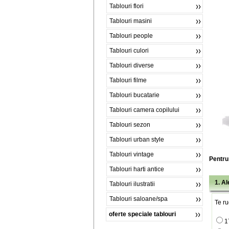
Tablouri flori
Tablouri masini
Tablouri people
Tablouri culori
Tablouri diverse
Tablouri filme
Tablouri bucatarie
Tablouri camera copilului
Tablouri sezon
Tablouri urban style
Tablouri vintage
Pentru 
Tablouri harti antice
1. A
Tablouri ilustratii
Tablouri saloane/spa
Te ru
oferte speciale tablouri
1