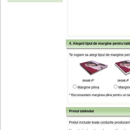
4. Alegeti tipul de margine pentru tab
Te rugam sa alegi tipul de margine pent
detalii
detalii
Margine plina
Margin
* Recomandam marginea plina pentru un tab
Pretul tabloului
Pretul include toate costurile produceri