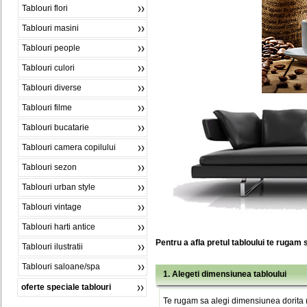
Tablouri flori
Tablouri masini
Tablouri people
Tablouri culori
Tablouri diverse
Tablouri filme
Tablouri bucatarie
Tablouri camera copilului
Tablouri sezon
Tablouri urban style
Tablouri vintage
Tablouri harti antice
Pentru a afla pretul tabloului te rugam 
Tablouri ilustratii
Tablouri saloane/spa
1. Alegeti dimensiunea tabloului
oferte speciale tablouri
Te rugam sa alegi dimensiunea dorita (