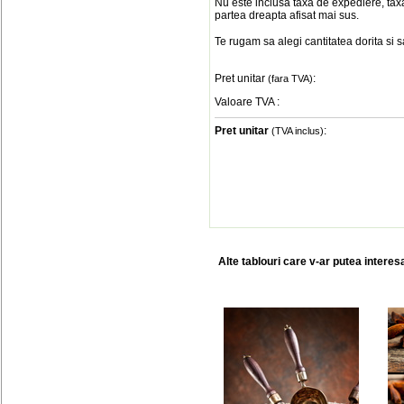
Nu este inclusa taxa de expediere, taxa
partea dreapta afisat mai sus.
Te rugam sa alegi cantitatea dorita si 
Pret unitar
:
(fara TVA)
Valoare TVA
:
Pret unitar
:
(TVA inclus)
Alte tablouri care v-ar putea interes