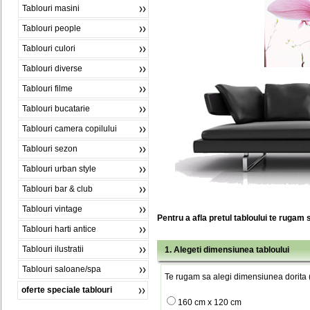
Tablouri masini
Tablouri people
Tablouri culori
Tablouri diverse
Tablouri filme
Tablouri bucatarie
Tablouri camera copilului
Tablouri sezon
Tablouri urban style
Tablouri bar & club
Tablouri vintage
Pentru a afla pretul tabloului te rugam 
Tablouri harti antice
Tablouri ilustratii
1. Alegeti dimensiunea tabloului
Tablouri saloane/spa
Te rugam sa alegi dimensiunea dorita (
oferte speciale tablouri
160 cm x 120 cm