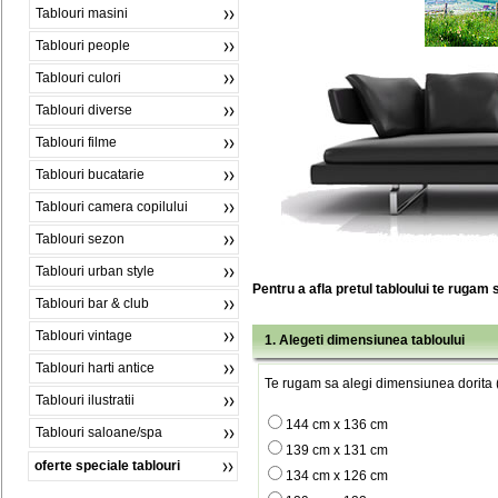
Tablouri masini
Tablouri people
Tablouri culori
Tablouri diverse
Tablouri filme
Tablouri bucatarie
Tablouri camera copilului
Tablouri sezon
Tablouri urban style
Pentru a afla pretul tabloului te rugam 
Tablouri bar & club
Tablouri vintage
1. Alegeti dimensiunea tabloului
Tablouri harti antice
Te rugam sa alegi dimensiunea dorita (
Tablouri ilustratii
144 cm x 136 cm
Tablouri saloane/spa
139 cm x 131 cm
oferte speciale tablouri
134 cm x 126 cm