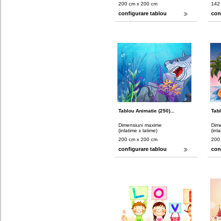
200 cm x 200 cm
142
configurare tablou
con
Tablou Animatie (250)...
Tabl
Dimensiuni maxime
Dim
(inlatime x latime)
(inl
200 cm x 200 cm
200
configurare tablou
con