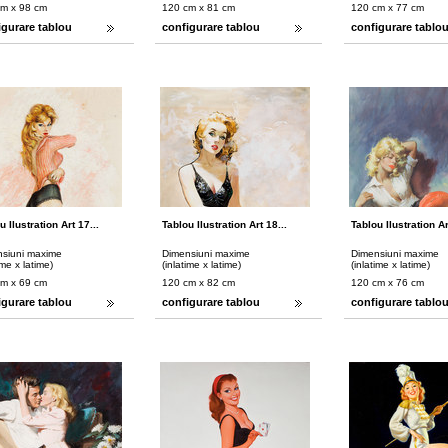
cm x 98 cm
120 cm x 81 cm
120 cm x 77 cm
igurare tablou
configurare tablou
configurare tablo
u Ilustration Art 17...
Tablou Ilustration Art 18...
Tablou Ilustration Ar
siuni maxime
Dimensiuni maxime
Dimensiuni maxime
ime x latime)
(inlatime x latime)
(inlatime x latime)
cm x 69 cm
120 cm x 82 cm
120 cm x 76 cm
igurare tablou
configurare tablou
configurare tablo