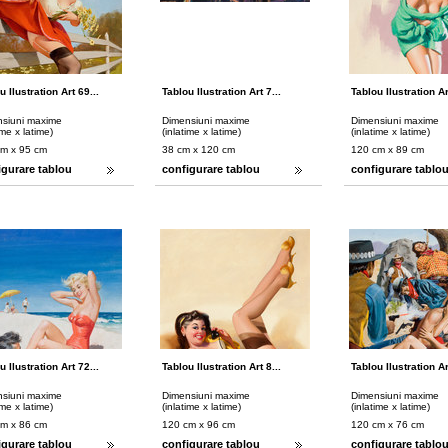
u Ilustration Art 69...
Tablou Ilustration Art 7...
Tablou Ilustration Ar
siuni maxime
Dimensiuni maxime
Dimensiuni maxime
ime x latime)
(inlatime x latime)
(inlatime x latime)
cm x 95 cm
38 cm x 120 cm
120 cm x 89 cm
igurare tablou
configurare tablou
configurare tablo
u Ilustration Art 72...
Tablou Ilustration Art 8...
Tablou Ilustration Art
siuni maxime
Dimensiuni maxime
Dimensiuni maxime
ime x latime)
(inlatime x latime)
(inlatime x latime)
cm x 86 cm
120 cm x 96 cm
120 cm x 76 cm
igurare tablou
configurare tablou
configurare tablo