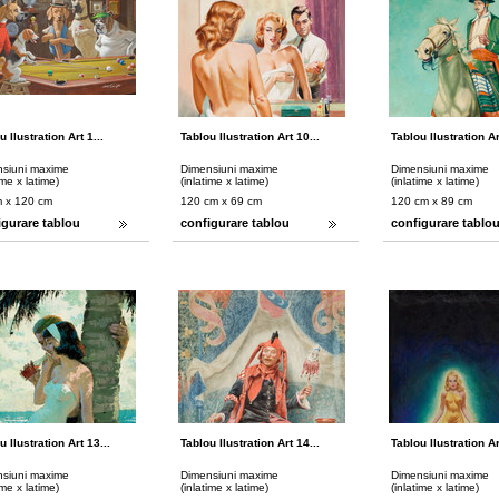
u Ilustration Art 1...
Tablou Ilustration Art 10...
Tablou Ilustration Ar
siuni maxime
Dimensiuni maxime
Dimensiuni maxime
ime x latime)
(inlatime x latime)
(inlatime x latime)
m x 120 cm
120 cm x 69 cm
120 cm x 89 cm
igurare tablou
configurare tablou
configurare tablo
u Ilustration Art 13...
Tablou Ilustration Art 14...
Tablou Ilustration Ar
siuni maxime
Dimensiuni maxime
Dimensiuni maxime
ime x latime)
(inlatime x latime)
(inlatime x latime)