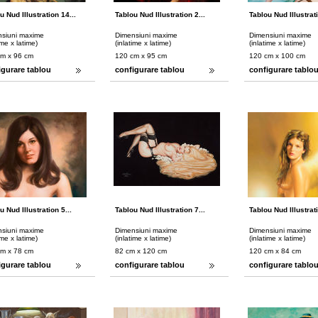
u Nud Illustration 14...
Tablou Nud Illustration 2...
Tablou Nud Illustrati
siuni maxime
Dimensiuni maxime
Dimensiuni maxime
ime x latime)
(inlatime x latime)
(inlatime x latime)
cm x 96 cm
120 cm x 95 cm
120 cm x 100 cm
igurare tablou
configurare tablou
configurare tablo
u Nud Illustration 5...
Tablou Nud Illustration 7...
Tablou Nud Illustrati
siuni maxime
Dimensiuni maxime
Dimensiuni maxime
ime x latime)
(inlatime x latime)
(inlatime x latime)
cm x 78 cm
82 cm x 120 cm
120 cm x 84 cm
igurare tablou
configurare tablou
configurare tablo